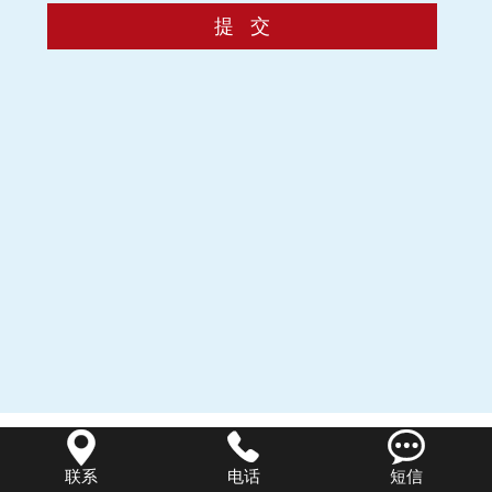
视频中心



联系
电话
短信