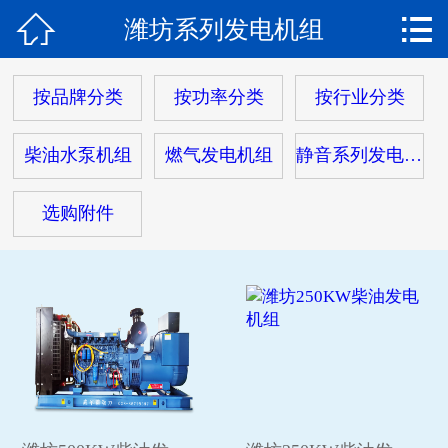


潍坊系列发电机组
网站首页

产品中心
按品牌分类
按功率分类
按行业分类
经典案例
柴油水泵机组
燃气发电机组
静音系列发电机组
服务中心
选购附件
荣誉资质
新闻中心
关于我们
在线留言
联系我们